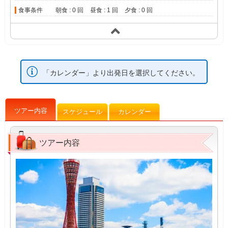
食事条件
朝食 : 0 回
昼食 : 1 回
夕食 : 0 回
「カレンダー」より出発日を選択してください。
ツアー内容
スケジュール
カレンダー
ツアー内容