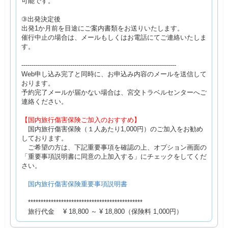
可能です。
③出発決定後
出発1か月前を目途にご案内書類をお送りいたします。
催行中止の場合は、メールもしくはお電話にてご連絡いたしま
す。
----------------------------------------------------------------------------
Web申し込み完了と同時に、お申込み内容のメールを送信して
おります。
予約完了メールが届かない場合は、宮交トラベルセンターへご
連絡ください。
【国内旅行傷害保険ご加入のおすすめ】
国内旅行傷害保険（１人あたり1,000円）のご加入をお勧め
しております。
ご希望の方は、下記重要事項を確認の上、オプション画面の
「重要事項説明書に同意の上加入する」にチェックをしてくだ
さい。
国内旅行傷害保険重要事項説明書
*********************************************
旅行代金 ¥ 18,800 ～ ¥ 18,800（保険料 1,000円）