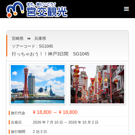
宮崎県
兵庫県
ツアーコード : SG1045
行っちゃおう！！神戸3日間 SG1045
¥ 18,800 ～ ¥ 18,800
旅行代金
出発日
2026 年 7 月 10 日 ～ 2026 年 10 月 2 日
旅行期間
2 泊 3 日