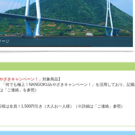
メージ
みやざきキャンペーン！」
対象商品】
「何でも極上！NANGOKUみやざきキャンペーン！」を活用しており、記載の
は「ご連絡」を参照）
様は全員！1,500円引き（大人お一人様）（※詳細は「ご連絡」参照）