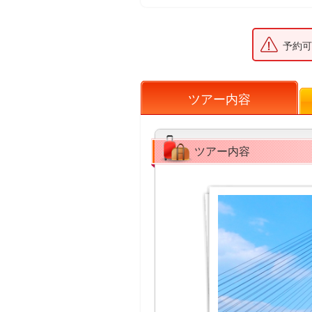
予約可
ツアー内容
ツアー内容