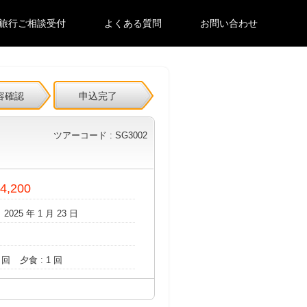
旅行ご相談受付
よくある質問
お問い合わせ
容確認
申込完了
ツアーコード : SG3002
54,200
 2025 年 1 月 23 日
 回
夕食 : 1 回