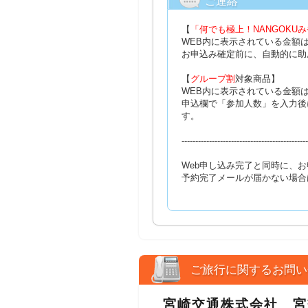
ご連絡
【
「何でも極上！NANGOKU
WEB内に表示されている金額
お申込み確定前に、自動的に助成
【
グループ割
対象商品】
WEB内に表示されている金額
申込欄で「参加人数」を入力後
す。
----------------------------------------------
Web申し込み完了と同時に、
予約完了メールが届かない場合
ご旅行に関するお問い
宮崎交通株式会社 