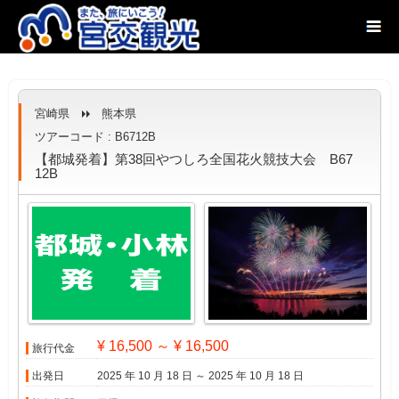
宮崎県
熊本県
ツアーコード : B6712B
【都城発着】第38回やつしろ全国花火競技大会 B67
12B
¥ 16,500 ～ ¥ 16,500
旅行代金
出発日
2025 年 10 月 18 日 ～ 2025 年 10 月 18 日