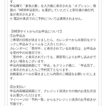
す。
申込欄で「参加人数」を入力後に表示される「オプション」画
面の『WEB申込割引』を選択していただくと割引後の旅行代
金が表示されます。
※ 電話や来店でのご予約については適用されません。
【WEBサイトからのお申込について】
①お申込み
ご希望の日程が決まりましたら、カレンダーから出発日をクリ
ックし申込みフォームをご入力ください。
カレンダーに「受付中」と表示されている出発日は、お申込み
を受付中の出発日です。
「受付中」と表示されていても、満室等によりお申し込みがで
きない場合もございます。
申込内容確認画面にて「申込」をクリック後に、「申込完了」
と表示されましたらご予約完了となります。
自動返信メールが届きましたら内容のご確認をお願いいたしま
す。
②お支払い
申込内容確認画面にて、クレジット決済かその他のお支払方法
をお選びいただけます。
マイページの「予約一覧」からもクレジット決済のお手続きが
可能です。