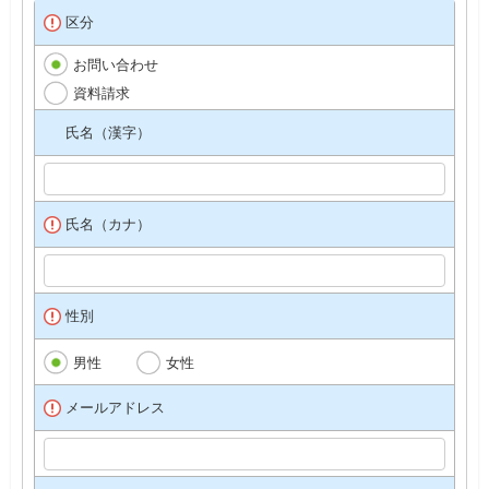
区分
お問い合わせ
資料請求
氏名（漢字）
氏名（カナ）
性別
男性
女性
メールアドレス