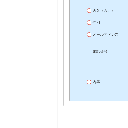
氏名（カナ）
性別
メールアドレス
電話番号
内容