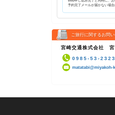
Web申し込み完了と同時に、
予約完了メールが届かない場合
ご旅行に関するお問い
宮崎交通株式会社 
0985-53-232
matatabi@miyakoh-