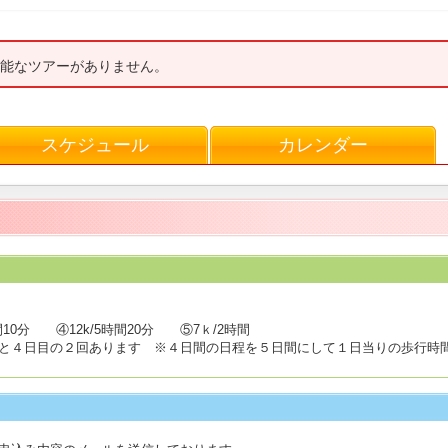
能なツアーがありません。
スケジュール
カレンダー
時間10分 ④12k/5時間20分 ⑤7ｋ/2時間
と４日目の２回あります ※４日間の日程を５日間にして１日当りの歩行時