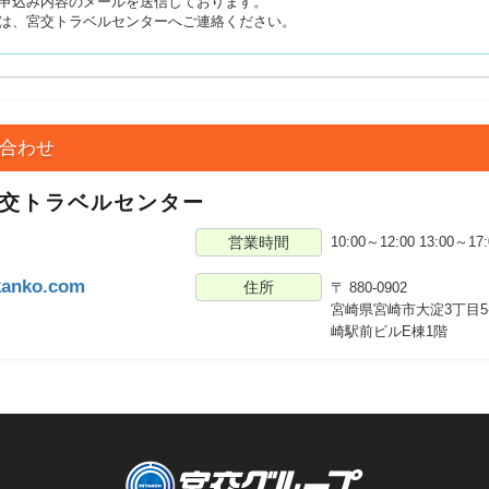
お申込み内容のメールを送信しております。
は、宮交トラベルセンターへご連絡ください。
合わせ
宮交トラベルセンター
営業時間
10:00～12:00 13:00～
3
kanko.com
住所
〒 880-0902
宮崎県宮崎市大淀3丁目5
崎駅前ビルE棟1階