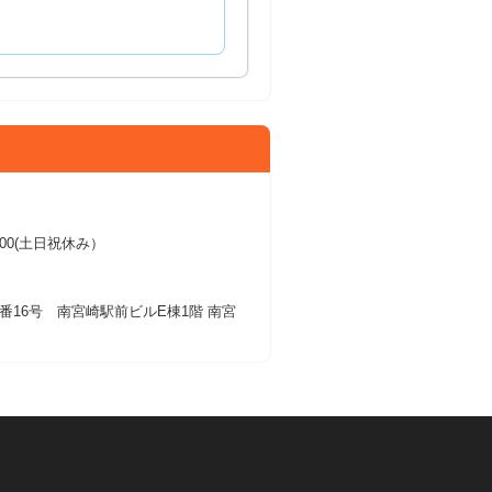
17:00(土日祝休み）
番16号 南宮崎駅前ビルE棟1階 南宮