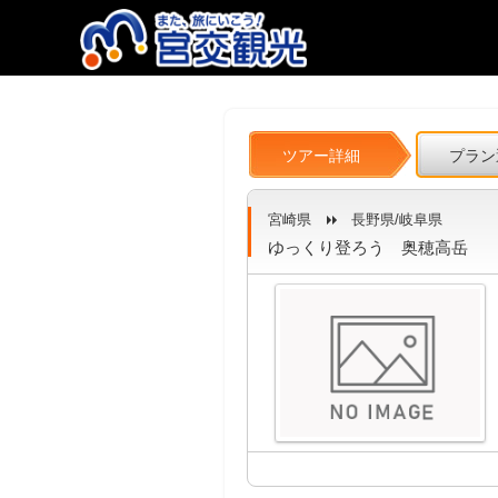
ツアー詳細
プラン
宮崎県
長野県/岐阜県
ゆっくり登ろう 奥穂高岳