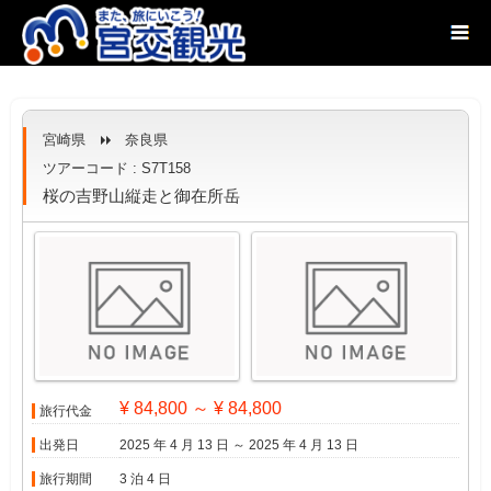
宮崎県
奈良県
ツアーコード : S7T158
桜の吉野山縦走と御在所岳
¥ 84,800 ～ ¥ 84,800
旅行代金
出発日
2025 年 4 月 13 日 ～ 2025 年 4 月 13 日
旅行期間
3 泊 4 日