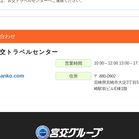
は、宮交トラベルセンターへご連絡ください。
合わせ
宮交トラベルセンター
営業時間
10:00～12:00 13:00～
3
kanko.com
住所
〒 880-0902
宮崎県宮崎市大淀3丁目5
崎駅前ビルE棟1階