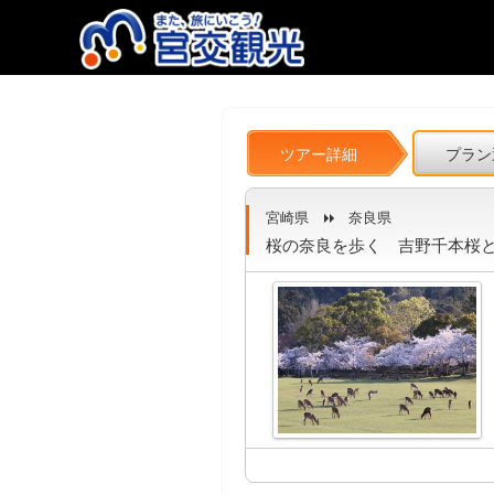
ツアー詳細
プラン
宮崎県
奈良県
桜の奈良を歩く 吉野千本桜