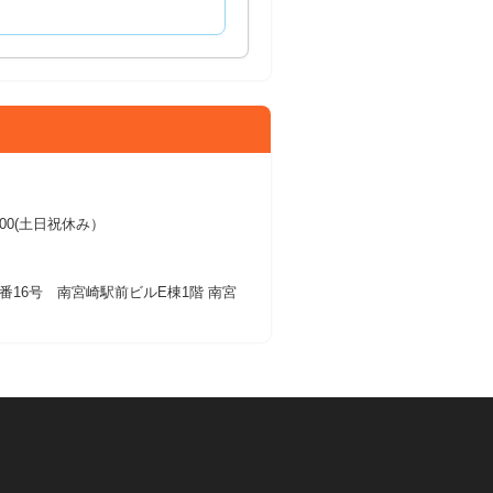
17:00(土日祝休み）
番16号 南宮崎駅前ビルE棟1階 南宮