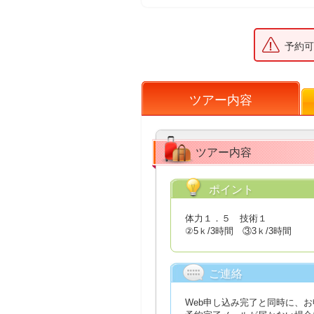
予約可
ツアー内容
ツアー内容
ポイント
体力１．５ 技術１
②5ｋ/3時間 ③3ｋ/3時間
ご連絡
Web申し込み完了と同時に、