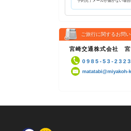
予約完了メールが届かない場合
ご旅行に関するお問い
宮崎交通株式会社 
0985-53-232
matatabi@miyakoh-