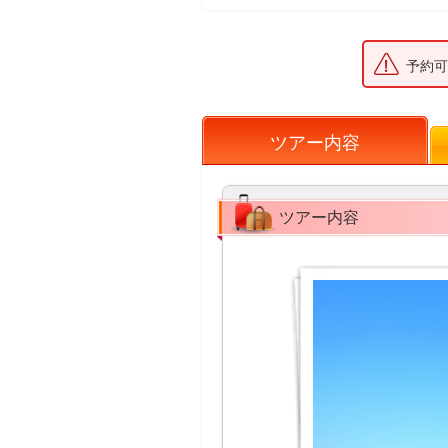
予約可
ツアー内容
ツアー内容