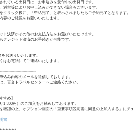
されている出発日は、お申込みを受付中の出発日です。
、満室等によりお申し込みができない場合もございます。
をクリック後に、「申込完了」と表示されましたらご予約完了となります。
内容のご確認をお願いいたします。
ット決済かその他のお支払方法をお選びいただけます。
もクレジット決済のお手続きが可能です。
類をお送りいたします。
くはお電話にてご連絡いたします。
------------------------------
お申込み内容のメールを送信しております。
は、宮交トラベルセンターへご連絡ください。
すすめ】
1,300円）のご加入をお勧めしております。
を確認の上、オプション画面の「重要事項説明書に同意の上加入する」にチ
明書
***********