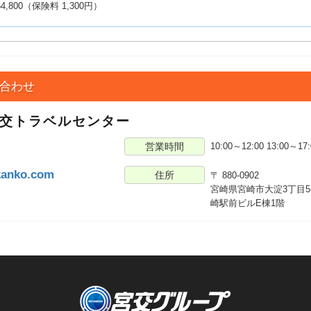
4,800（保険料 1,300円）
合わせ
宮交トラベルセンター
営業時間
10:00～12:00 13:00～
3
kanko.com
住所
〒 880-0902
宮崎県宮崎市大淀3丁目5
崎駅前ビルE棟1階