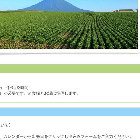
分 ①3ｋ/2時間
）が必要です。※食糧とお湯は準備します。
ついて】
、カレンダーから出発日をクリックし申込みフォームをご入力ください。