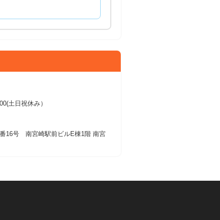
17:00(土日祝休み）
番16号 南宮崎駅前ビルE棟1階 南宮