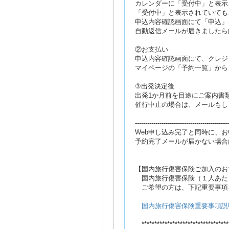
カレンダーに「受付中」と表示
「受付中」と表示されていても
申込内容確認画面にて「申込」
自動返信メールが届きましたら
②お支払い
申込内容確認画面にて、クレジ
マイページの「予約一覧」から
③出発決定後
出発1か月前を目途にご案内書
催行中止の場合は、メールもし
----------------------------------------------
Web申し込み完了と同時に、
予約完了メールが届かない場合
【国内旅行傷害保険ご加入のお
国内旅行傷害保険（１人あたり
ご希望の方は、下記重要事項
国内旅行傷害保険重要事項説
**********************************