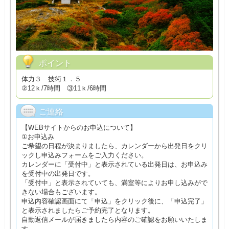
ポイント
体力３ 技術１．５
②12ｋ/7時間 ③11ｋ/6時間
ご連絡
【WEBサイトからのお申込について】
①お申込み
ご希望の日程が決まりましたら、カレンダーから出発日をクリ
ックし申込みフォームをご入力ください。
カレンダーに「受付中」と表示されている出発日は、お申込み
を受付中の出発日です。
「受付中」と表示されていても、満室等によりお申し込みがで
きない場合もございます。
申込内容確認画面にて「申込」をクリック後に、「申込完了」
と表示されましたらご予約完了となります。
自動返信メールが届きましたら内容のご確認をお願いいたしま
す。