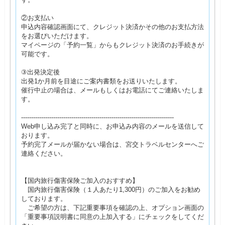
②お支払い
申込内容確認画面にて、クレジット決済かその他のお支払方法
をお選びいただけます。
マイページの「予約一覧」からもクレジット決済のお手続きが
可能です。
③出発決定後
出発1か月前を目途にご案内書類をお送りいたします。
催行中止の場合は、メールもしくはお電話にてご連絡いたしま
す。
----------------------------------------------------------------------------
Web申し込み完了と同時に、お申込み内容のメールを送信して
おります。
予約完了メールが届かない場合は、宮交トラベルセンターへご
連絡ください。
【国内旅行傷害保険ご加入のおすすめ】
国内旅行傷害保険（１人あたり1,300円）のご加入をお勧め
しております。
ご希望の方は、下記重要事項を確認の上、オプション画面の
「重要事項説明書に同意の上加入する」にチェックをしてくだ