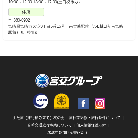
10:00～12:00 13:00～17:00(土日祝休み）
住所
〒 880-0902
宮崎県宮崎市大淀3丁目5番16号 南宮崎駅前ビルE棟1階 南宮崎
駅前ビルE棟1階
Facebook
Instagram
また旅（旅行積み立て）友の会
旅行業約款・旅行条件について
宮崎交通旅行事業について
個人情報保護方針
未成年参加同意書(PDF)