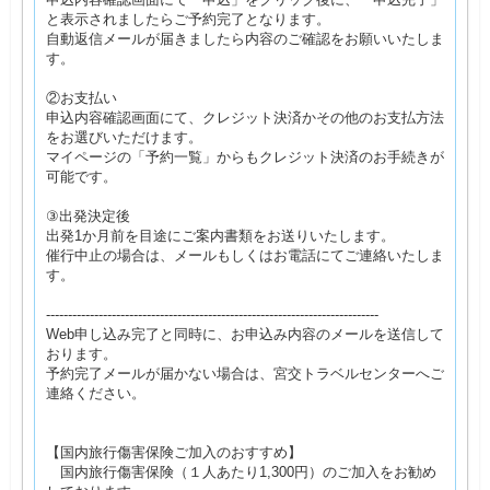
と表示されましたらご予約完了となります。
自動返信メールが届きましたら内容のご確認をお願いいたしま
す。
②お支払い
申込内容確認画面にて、クレジット決済かその他のお支払方法
をお選びいただけます。
マイページの「予約一覧」からもクレジット決済のお手続きが
可能です。
③出発決定後
出発1か月前を目途にご案内書類をお送りいたします。
催行中止の場合は、メールもしくはお電話にてご連絡いたしま
す。
----------------------------------------------------------------------------
Web申し込み完了と同時に、お申込み内容のメールを送信して
おります。
予約完了メールが届かない場合は、宮交トラベルセンターへご
連絡ください。
【国内旅行傷害保険ご加入のおすすめ】
国内旅行傷害保険（１人あたり1,300円）のご加入をお勧め