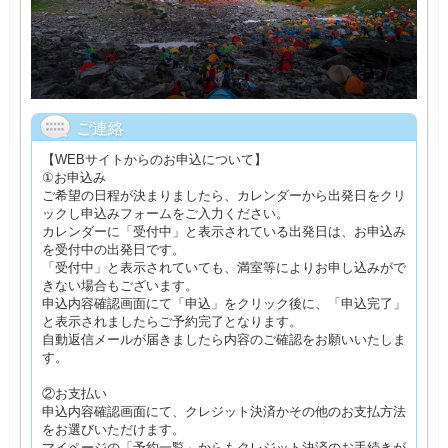
ご連絡
【WEBサイトからのお申込について】
①お申込み
ご希望の日程が決まりましたら、カレンダーから出発日をクリ
ックし申込みフォームをご入力ください。
カレンダーに「受付中」と表示されている出発日は、お申込み
を受付中の出発日です。
「受付中」と表示されていても、満室等によりお申し込みがで
きない場合もございます。
申込内容確認画面にて「申込」をクリック後に、「申込完了」
と表示されましたらご予約完了となります。
自動返信メールが届きましたら内容のご確認をお願いいたしま
す。
②お支払い
申込内容確認画面にて、クレジット決済かその他のお支払方法
をお選びいただけます。
マイページの「予約一覧」からもクレジット決済のお手続きが