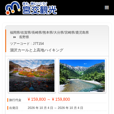
福岡県/佐賀県/長崎県/熊本県/大分県/宮崎県/鹿児島県
長野県
ツアーコード : J7T154
涸沢カールと上高地ハイキング
¥ 159,800 ～ ¥ 159,800
旅行代金
出発日
2026 年 10 月 4 日 ～ 2026 年 10 月 4 日