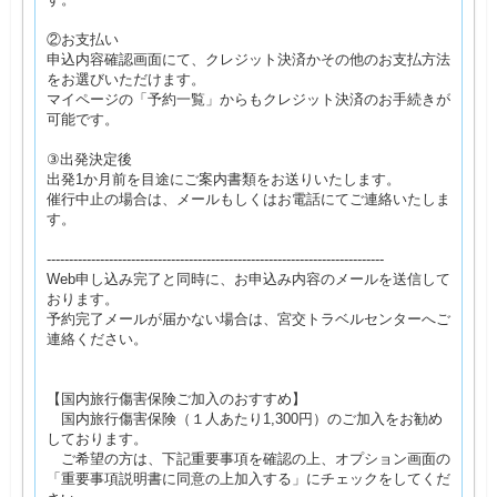
②お支払い
申込内容確認画面にて、クレジット決済かその他のお支払方法
をお選びいただけます。
マイページの「予約一覧」からもクレジット決済のお手続きが
可能です。
③出発決定後
出発1か月前を目途にご案内書類をお送りいたします。
催行中止の場合は、メールもしくはお電話にてご連絡いたしま
す。
----------------------------------------------------------------------------
Web申し込み完了と同時に、お申込み内容のメールを送信して
おります。
予約完了メールが届かない場合は、宮交トラベルセンターへご
連絡ください。
【国内旅行傷害保険ご加入のおすすめ】
国内旅行傷害保険（１人あたり1,300円）のご加入をお勧め
しております。
ご希望の方は、下記重要事項を確認の上、オプション画面の
「重要事項説明書に同意の上加入する」にチェックをしてくだ