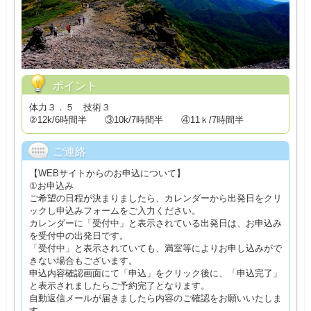
ポイント
体力３．５ 技術３
②12k/6時間半 ③10k/7時間半 ④11ｋ/7時間半
ご連絡
【WEBサイトからのお申込について】
①お申込み
ご希望の日程が決まりましたら、カレンダーから出発日をクリ
ックし申込みフォームをご入力ください。
カレンダーに「受付中」と表示されている出発日は、お申込み
を受付中の出発日です。
「受付中」と表示されていても、満室等によりお申し込みがで
きない場合もございます。
申込内容確認画面にて「申込」をクリック後に、「申込完了」
と表示されましたらご予約完了となります。
自動返信メールが届きましたら内容のご確認をお願いいたしま
す。