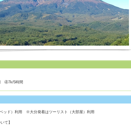
 ④7k/5時間
ベッド）利用 ※大分発着はツーリスト（大部屋）利用
ついて】