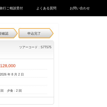
旅行ご相談受付
よくある質問
お問い合わせ
容確認
申込完了
ツアーコード : S7T575
 128,000
2026 年 8 月 2 日
 回
夕食 : 2 回