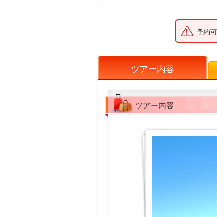
予約可
ツアー内容
ツアー内容