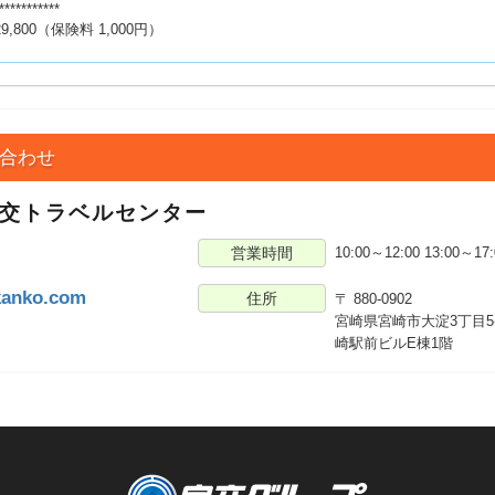
***********
9,800（保険料 1,000円）
合わせ
宮交トラベルセンター
営業時間
10:00～12:00 13:00～
3
kanko.com
住所
〒 880-0902
宮崎県宮崎市大淀3丁目5
崎駅前ビルE棟1階