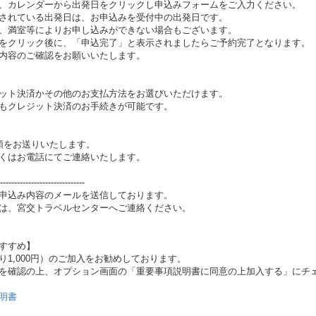
、カレンダーから出発日をクリックし申込みフォームをご入力ください。
されている出発日は、お申込みを受付中の出発日です。
、満室等によりお申し込みができない場合もございます。
をクリック後に、「申込完了」と表示されましたらご予約完了となります。
内容のご確認をお願いいたします。
ット決済かその他のお支払方法をお選びいただけます。
もクレジット決済のお手続きが可能です。
類をお送りいたします。
くはお電話にてご連絡いたします。
------------------------------
お申込み内容のメールを送信しております。
は、宮交トラベルセンターへご連絡ください。
すすめ】
1,000円）のご加入をお勧めしております。
を確認の上、オプション画面の「重要事項説明書に同意の上加入する」にチ
明書