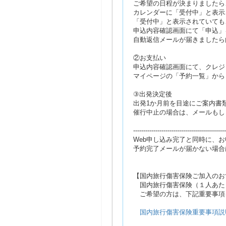
ご希望の日程が決まりましたら
カレンダーに「受付中」と表示
「受付中」と表示されていても
申込内容確認画面にて「申込」
自動返信メールが届きましたら
②お支払い
申込内容確認画面にて、クレジ
マイページの「予約一覧」から
③出発決定後
出発1か月前を目途にご案内書
催行中止の場合は、メールもし
----------------------------------------------
Web申し込み完了と同時に、
予約完了メールが届かない場合
【国内旅行傷害保険ご加入のお
国内旅行傷害保険（１人あたり
ご希望の方は、下記重要事項
国内旅行傷害保険重要事項説