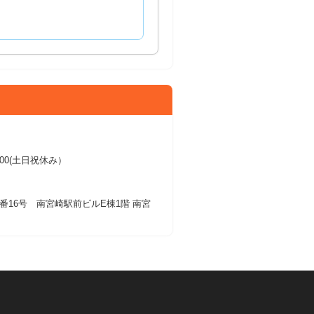
17:00(土日祝休み）
番16号 南宮崎駅前ビルE棟1階 南宮