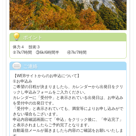
ポイント
体力４ 技術３
②7k/7時間 ③6k/6時間半 ④7k/7時間
ご連絡
【WEBサイトからのお申込について】
①お申込み
ご希望の日程が決まりましたら、カレンダーから出発日をクリ
ックし申込みフォームをご入力ください。
カレンダーに「受付中」と表示されている出発日は、お申込み
を受付中の出発日です。
「受付中」と表示されていても、満室等によりお申し込みがで
きない場合もございます。
申込内容確認画面にて「申込」をクリック後に、「申込完了」
と表示されましたらご予約完了となります。
自動返信メールが届きましたら内容のご確認をお願いいたしま
す。