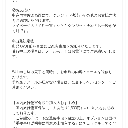
②お支払い
申込内容確認画面にて、クレジット決済かその他のお支払方法
をお選びいただけます。
マイページの「予約一覧」からもクレジット決済のお手続きが
可能です。
③出発決定後
出発1か月前を目途にご案内書類をお送りいたします。
催行中止の場合は、メールもしくはお電話にてご連絡いたしま
す。
----------------------------------------------------------------------------
Web申し込み完了と同時に、お申込み内容のメールを送信して
おります。
予約完了メールが届かない場合は、宮交トラベルセンターへご
連絡ください。
【国内旅行傷害保険ご加入のおすすめ】
国内旅行傷害保険（１人あたり1,300円）のご加入をお勧め
しております。
ご希望の方は、下記重要事項を確認の上、オプション画面の
「重要事項説明書に同意の上加入する」にチェックをしてくだ