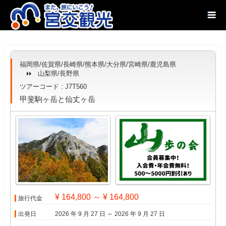
福岡県/佐賀県/長崎県/熊本県/大分県/宮崎県/鹿児島県
山梨県/長野県
ツアーコード : J7T560
甲斐駒ヶ岳と仙丈ヶ岳
¥ 164,800 ～ ¥ 164,800
旅行代金
出発日
2026 年 9 月 27 日 ～ 2026 年 9 月 27 日