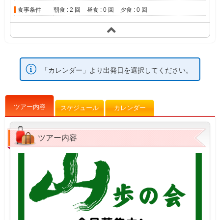
食事条件
朝食 : 2 回
昼食 : 0 回
夕食 : 0 回
「カレンダー」より出発日を選択してください。
ツアー内容
スケジュール
カレンダー
ツアー内容