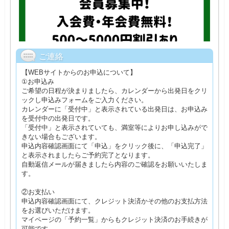
ご連絡
【WEBサイトからのお申込について】
①お申込み
ご希望の日程が決まりましたら、カレンダーから出発日をクリ
ックし申込みフォームをご入力ください。
カレンダーに「受付中」と表示されている出発日は、お申込み
を受付中の出発日です。
「受付中」と表示されていても、満室等によりお申し込みがで
きない場合もございます。
申込内容確認画面にて「申込」をクリック後に、「申込完了」
と表示されましたらご予約完了となります。
自動返信メールが届きましたら内容のご確認をお願いいたしま
す。
②お支払い
申込内容確認画面にて、クレジット決済かその他のお支払方法
をお選びいただけます。
マイページの「予約一覧」からもクレジット決済のお手続きが
可能です。