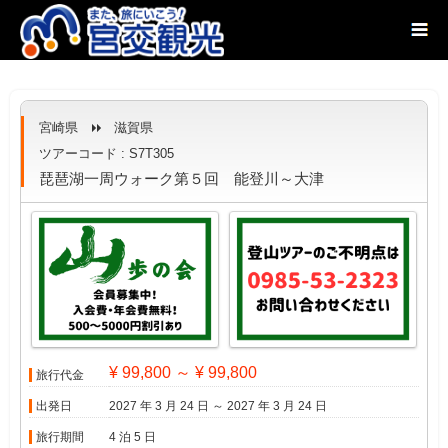
宮崎県
滋賀県
ツアーコード : S7T305
琵琶湖一周ウォーク第５回 能登川～大津
¥ 99,800 ～ ¥ 99,800
旅行代金
出発日
2027 年 3 月 24 日 ～ 2027 年 3 月 24 日
旅行期間
4 泊 5 日